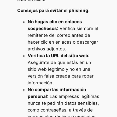
Consejos para evitar el phishing
:
No hagas clic en enlaces
sospechosos
: Verifica siempre el
remitente del correo antes de
hacer clic en enlaces o descargar
archivos adjuntos.
Verifica la URL del sitio web
:
Asegúrate de que estás en un
sitio web legítimo y no en una
versión falsa creada para robar
información.
No compartas información
personal
: Las empresas legítimas
nunca te pedirán datos sensibles,
como contraseñas, a través de
correos electrónicos o mensajes