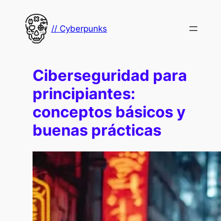
Saltar
al
// Cyberpunks
contenido
Ciberseguridad para
principiantes:
conceptos básicos y
buenas prácticas