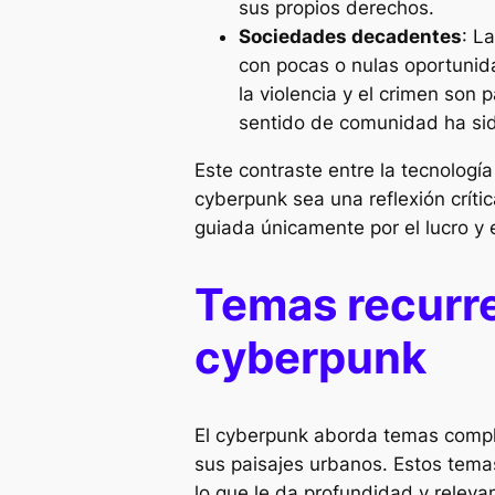
sus propios derechos.
Sociedades decadentes
: L
con pocas o nulas oportunid
la violencia y el crimen son
sentido de comunidad ha sid
Este contraste entre la tecnolog
cyberpunk sea una reflexión crít
guiada únicamente por el lucro y 
Temas recurre
cyberpunk
El cyberpunk aborda temas comple
sus paisajes urbanos. Estos tem
lo que le da profundidad y relevan