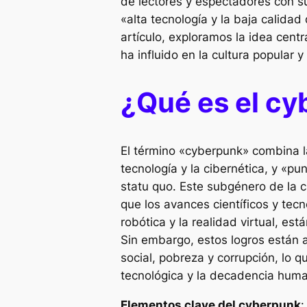
de lectores y espectadores con s
«alta tecnología y la baja calidad
artículo, exploramos la idea cent
ha influido en la cultura popular y
¿Qué es el c
El término «cyberpunk» combina la
tecnología y la cibernética, y «pu
statu quo. Este subgénero de la ci
que los avances científicos y tecno
robótica y la realidad virtual, e
Sin embargo, estos logros están
social, pobreza y corrupción, lo q
tecnológica y la decadencia hum
Elementos clave del cyberpunk
: