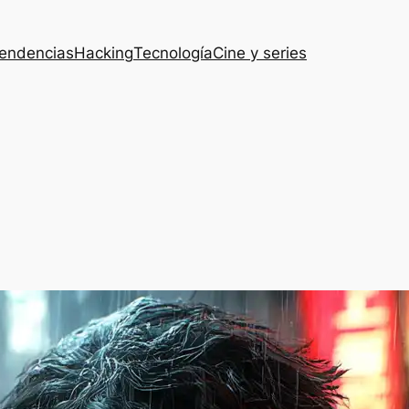
endencias
Hacking
Tecnología
Cine y series