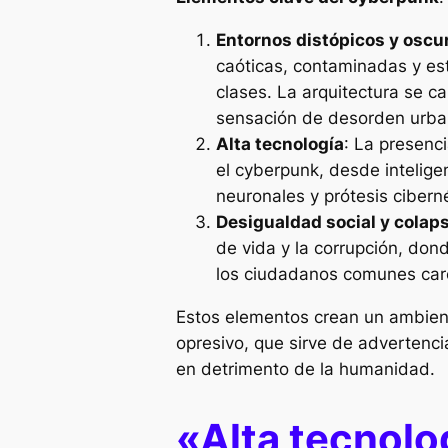
Entornos distópicos y oscu
caóticas, contaminadas y es
clases. La arquitectura se c
sensación de desorden urba
Alta tecnología
: La presenc
el cyberpunk, desde inteligen
neuronales y prótesis ciberné
Desigualdad social y colap
de vida y la corrupción, do
los ciudadanos comunes car
Estos elementos crean un ambien
opresivo, que sirve de advertenci
en detrimento de la humanidad.
«Alta tecnolog