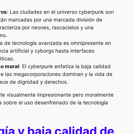
ros
: Las ciudades en el universo cyberpunk son
tán marcadas por una marcada división de
aracteriza por neones, rascacielos y una
no.
ia de tecnología avanzada es omnipresente en
cia artificial y cyborgs hasta interfaces
ticas.
so moral
: El cyberpunk enfatiza la baja calidad
nde las megacorporaciones dominan y la vida de
ece de dignidad y derechos.
te visualmente impresionante pero moralmente
a sobre el uso desenfrenado de la tecnología
ía y baja calidad de