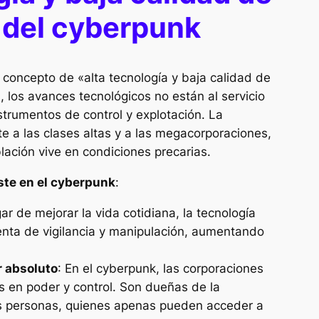
a del cyberpunk
l concepto de «alta tecnología y baja calidad de
, los avances tecnológicos no están al servicio
trumentos de control y explotación. La
te a las clases altas y a las megacorporaciones,
lación vive en condiciones precarias.
ste en el cyberpunk
:
gar de mejorar la vida cotidiana, la tecnología
enta de vigilancia y manipulación, aumentando
 absoluto
: En el cyberpunk, las corporaciones
s en poder y control. Son dueñas de la
las personas, quienes apenas pueden acceder a