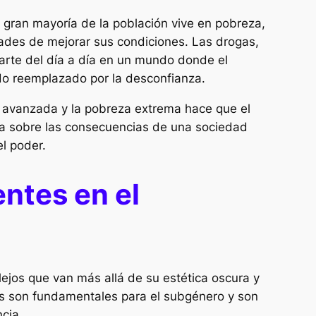
a gran mayoría de la población vive en pobreza,
ades de mejorar sus condiciones. Las drogas,
 parte del día a día en un mundo donde el
o reemplazado por la desconfianza.
ía avanzada y la pobreza extrema hace que el
ica sobre las consecuencias de una sociedad
el poder.
ntes en el
jos que van más allá de su estética oscura y
as son fundamentales para el subgénero y son
cia.