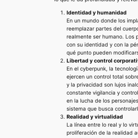
Identidad y humanidad
En un mundo donde los impla
reemplazar partes del cuerpo
realmente ser humano. Los p
con su identidad y con la p
qué punto pueden modificar
Libertad y control corporat
En el cyberpunk, la tecnolo
ejercen un control total sobr
y la privacidad son lujos ina
constante vigilancia y contro
en la lucha de los personaje
sistema que busca controlarl
Realidad y virtualidad
La línea entre lo real y lo vi
proliferación de la realidad