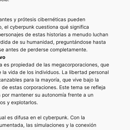
ntes y prótesis cibernéticas pueden
, el cyberpunk cuestiona qué significa
ersonajes de estas historias a menudo luchan
érdida de su humanidad, preguntándose hasta
se antes de perderse completamente.
ivo
gía es propiedad de las megacorporaciones, que
e la vida de los individuos. La libertad personal
lcanzables para la mayoría, que vive bajo la
l de estas corporaciones. Este tema se refleja
s por mantener su autonomía frente a un
os y explotarlos.
rtual es difusa en el cyberpunk. Con la
 aumentada, las simulaciones y la conexión