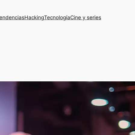
endencias
Hacking
Tecnología
Cine y series