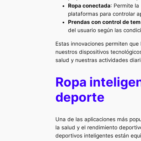
Ropa conectada
: Permite la
plataformas para controlar ap
Prendas con control de te
del usuario según las condic
Estas innovaciones permiten que 
nuestros dispositivos tecnológic
salud y nuestras actividades diari
Ropa inteligen
deporte
Una de las aplicaciones más popul
la salud y el rendimiento deport
deportivos inteligentes están equ