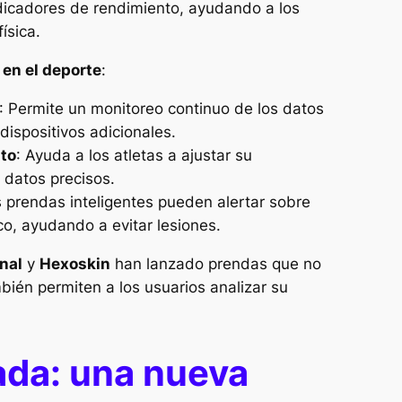
indicadores de rendimiento, ayudando a los
ísica.
 en el deporte
:
: Permite un monitoreo continuo de los datos
dispositivos adicionales.
nto
: Ayuda a los atletas a ajustar su
 datos precisos.
s prendas inteligentes pueden alertar sobre
ico, ayudando a evitar lesiones.
nal
y
Hexoskin
han lanzado prendas que no
mbién permiten a los usuarios analizar su
da: una nueva