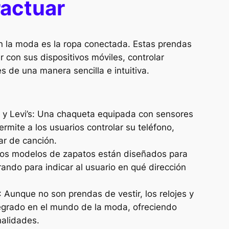
ractuar
en la moda es la ropa conectada. Estas prendas
r con sus dispositivos móviles, controlar
es de una manera sencilla e intuitiva.
y Levi’s: Una chaqueta equipada con sensores
rmite a los usuarios controlar su teléfono,
r de canción.
nos modelos de zapatos están diseñados para
ando para indicar al usuario en qué dirección
: Aunque no son prendas de vestir, los relojes y
tegrado en el mundo de la moda, ofreciendo
nalidades.