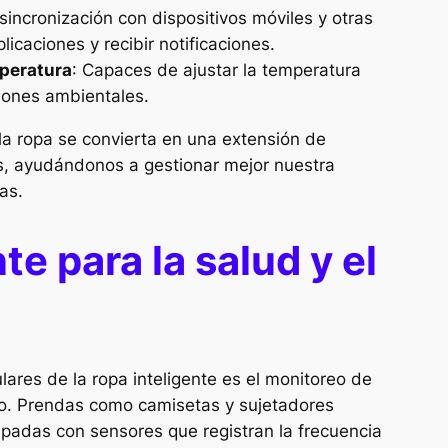
 sincronización con dispositivos móviles y otras
licaciones y recibir notificaciones.
mperatura
: Capaces de ajustar la temperatura
iones ambientales.
la ropa se convierta en una extensión de
os, ayudándonos a gestionar mejor nuestra
as.
te para la salud y el
ares de la ropa inteligente es el monitoreo de
ivo. Prendas como camisetas y sujetadores
ipadas con sensores que registran la frecuencia