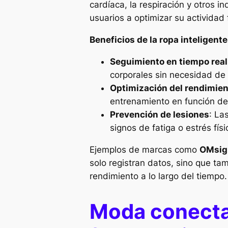
cardíaca, la respiración y otros 
usuarios a optimizar su actividad f
Beneficios de la ropa inteligente
Seguimiento en tiempo real
corporales sin necesidad de 
Optimización del rendimie
entrenamiento en función de
Prevención de lesiones
: La
signos de fatiga o estrés fís
Ejemplos de marcas como
OMsig
solo registran datos, sino que ta
rendimiento a lo largo del tiempo.
Moda conecta