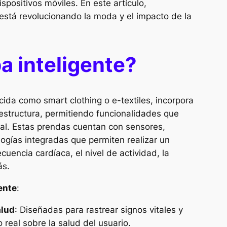
spositivos móviles. En este artículo,
está revolucionando la moda y el impacto de la
a inteligente?
nocida como
smart clothing
o
e-textiles
, incorpora
 estructura, permitiendo funcionalidades que
nal. Estas prendas cuentan con sensores,
ogías integradas que permiten realizar un
uencia cardíaca, el nivel de actividad, la
ás.
gente
:
alud
: Diseñadas para rastrear signos vitales y
 real sobre la salud del usuario.