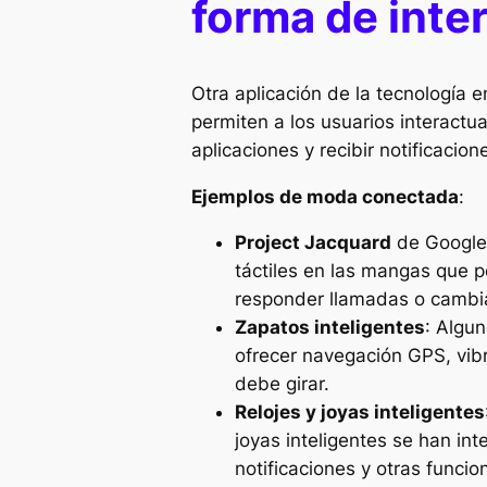
forma de inte
Otra aplicación de la tecnología 
permiten a los usuarios interactua
aplicaciones y recibir notificacion
Ejemplos de moda conectada
:
Project Jacquard
de Google 
táctiles en las mangas que pe
responder llamadas o cambia
Zapatos inteligentes
: Algu
ofrecer navegación GPS, vibr
debe girar.
Relojes y joyas inteligentes
joyas inteligentes se han in
notificaciones y otras funcio